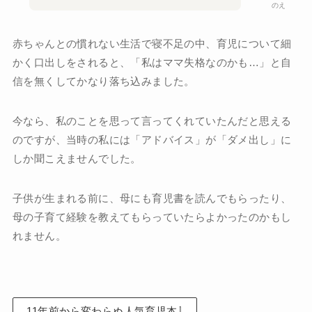
のえ
赤ちゃんとの慣れない生活で寝不足の中、育児について細
かく口出しをされると、「私はママ失格なのかも…」と自
信を無くしてかなり落ち込みました。
今なら、私のことを思って言ってくれていたんだと思える
のですが、当時の私には「アドバイス」が「ダメ出し」に
しか聞こえませんでした。
子供が生まれる前に、母にも育児書を読んでもらったり、
母の子育て経験を教えてもらっていたらよかったのかもし
れません。
11年前から変わらぬ人気育児本⇩