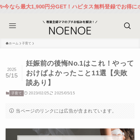
,900円分GET！ハピタス無料登録でお得にポイ活スター
ホーム
子育て
妊娠前の後悔No.1はこれ！やって
2025
おけばよかったこと11選【失敗
5/15
談あり】
2023/02/25
2025/05/15
子育て
当ページのリンクには広告が含まれています。