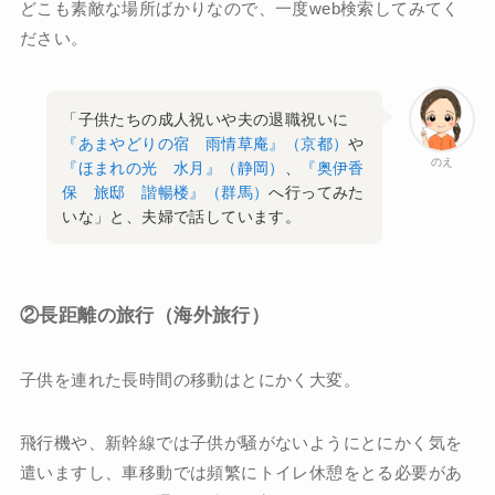
どこも素敵な場所ばかりなので、一度web検索してみてく
ださい。
「子供たちの成人祝いや夫の退職祝いに
『あまやどりの宿 雨情草庵』（京都）
や
のえ
『ほまれの光 水月』（静岡）
、
『奥伊香
保 旅邸 諧暢楼』（群馬）
へ行ってみた
いな」と、夫婦で話しています。
②長距離の旅行（海外旅行）
子供を連れた長時間の移動はとにかく大変。
飛行機や、新幹線では子供が騒がないようにとにかく気を
遣いますし、車移動では頻繁にトイレ休憩をとる必要があ