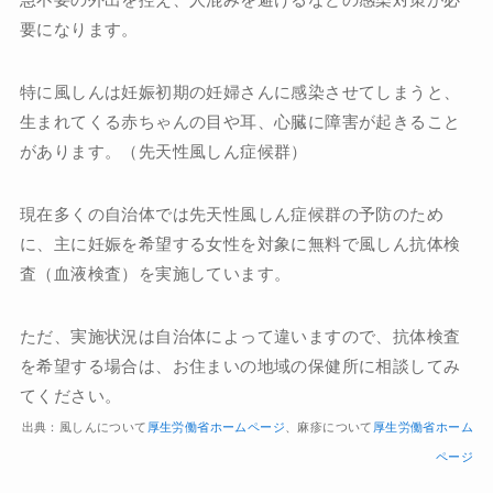
要になります。
特に風しんは妊娠初期の妊婦さんに感染させてしまうと、
生まれてくる赤ちゃんの目や耳、心臓に障害が起きること
があります。（先天性風しん症候群）
現在多くの自治体では先天性風しん症候群の予防のため
に、主に妊娠を希望する女性を対象に無料で風しん抗体検
査（血液検査）を実施しています。
ただ、実施状況は自治体によって違いますので、抗体検査
を希望する場合は、お住まいの地域の保健所に相談してみ
てください。
出典：風しんについて
厚生労働省ホームページ
、麻疹について
厚生労働省ホーム
ページ