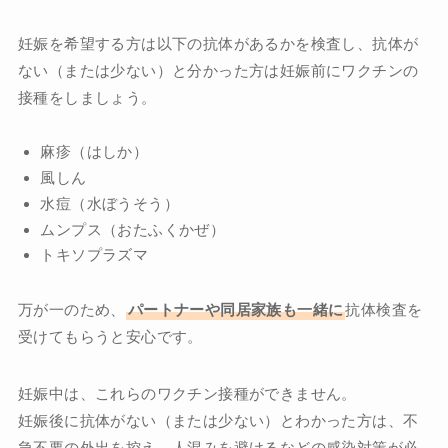
妊娠を希望する方は以下の抗体があるかを検査し、抗体が
ない（または少ない）と分かった方は妊娠前にワクチンの
接種をしましょう。
麻疹（はしか）
風しん
水痘（水ぼうそう）
ムンプス（おたふくかぜ）
トキソプラズマ
万が一のため、
パートナーや同居家族も一緒に
抗体検査を
受けてもらうと安心です。
妊娠中は、これらのワクチン接種ができません。
妊娠後に抗体がない（または少ない）とわかった方は、不
急不要の外出を控え、人混みを避けるなどの感染対策が必