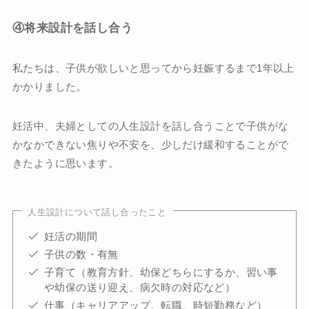
④将来設計を話し合う
私たちは、子供が欲しいと思ってから妊娠するまで1年以上
かかりました。
妊活中、夫婦としての人生設計を話し合うことで子供がな
かなかできない焦りや不安を、少しだけ緩和することがで
きたように思います。
人生設計について話し合ったこと
妊活の期間
子供の数・有無
子育て（教育方針、幼保どちらにするか、習い事
や幼保の送り迎え、病欠時の対応など）
仕事（キャリアアップ、転職、時短勤務など）