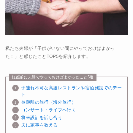
私たち夫婦が「子供がいない間にやっておけばよかっ
た！」と感じたことTOP5を紹介します。
妊娠前に夫婦でやっておけばよかったこと5選
子連れ不可な高級レストランや宿泊施設でのデー
ト
長距離の旅行（海外旅行）
コンサート・ライブへ行く
将来設計を話し合う
夫に家事を教える