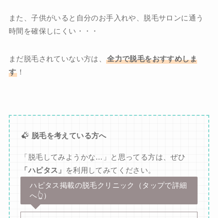
また、子供がいると自分のお手入れや、脱毛サロンに通う
時間を確保しにくい・・・
まだ脱毛されていない方は、
全力で脱毛をおすすめしま
す
！
脱毛を考えている方へ
「脱毛してみようかな…」と思ってる方は、ぜひ
「ハピタス」
を利用してみてください。
ハピタス掲載の脱毛クリニック（タップで詳細
へ👆）