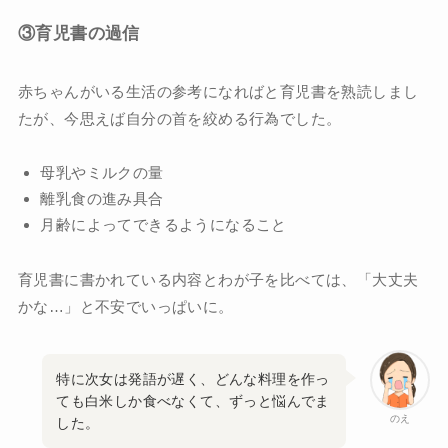
③育児書の過信
赤ちゃんがいる生活の参考になればと育児書を熟読しまし
たが、今思えば自分の首を絞める行為でした。
母乳やミルクの量
離乳食の進み具合
月齢によってできるようになること
育児書に書かれている内容とわが子を比べては、「大丈夫
かな…」と不安でいっぱいに。
特に次女は発語が遅く、どんな料理を作っ
ても白米しか食べなくて、ずっと悩んでま
のえ
した。