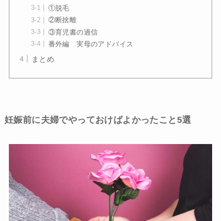
①脱毛
②断捨離
③育児書の過信
番外編 実母のアドバイス
まとめ
妊娠前に夫婦でやっておけばよかったこと5選