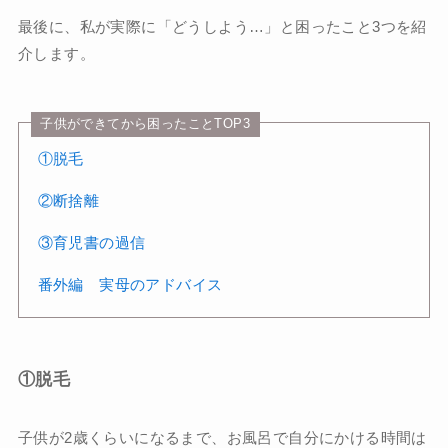
最後に、私が実際に「どうしよう…」と困ったこと3つを紹
介します。
子供ができてから困ったことTOP3
①脱毛
②断捨離
③育児書の過信
番外編 実母のアドバイス
①脱毛
子供が2歳くらいになるまで、お風呂で自分にかける時間は