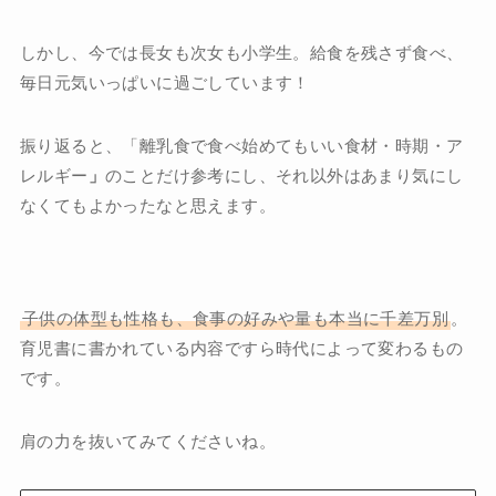
しかし、今では長女も次女も小学生。給食を残さず食べ、
毎日元気いっぱいに過ごしています！
振り返ると、「離乳食で食べ始めてもいい食材・時期・ア
レルギー
」
のことだけ参考にし、それ以外はあまり気にし
なくてもよかったなと思えます。
子供の体型も性格も、食事の好みや量も本当に千差万別
。
育児書に書かれている内容ですら時代によって変わるもの
です。
肩の力を抜いてみてくださいね。