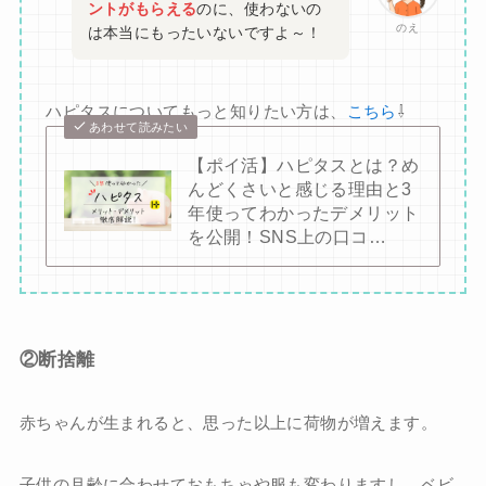
ントがもらえる
のに、使わないの
のえ
は本当にもったいないですよ～！
ハピタスについてもっと知りたい方は、
こちら
⇩
あわせて読みたい
【ポイ活】ハピタスとは？め
んどくさいと感じる理由と3
年使ってわかったデメリット
を公開！SNS上の口コ…
②断捨離
赤ちゃんが生まれると、思った以上に荷物が増えます。
子供の月齢に合わせておもちゃや服も変わりますし、ベビ