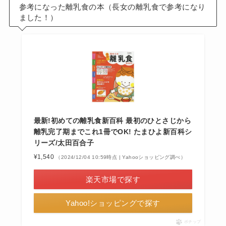
参考になった離乳食の本（長女の離乳食で参考になり
ました！）
最新!初めての離乳食新百科 最初のひとさじから
離乳完了期までこれ1冊でOK! たまひよ新百科シ
リーズ/太田百合子
¥1,540
（2024/12/04 10:59時点 | Yahooショッピング調べ）
楽天市場で探す
Yahoo!ショッピングで探す
ポチップ