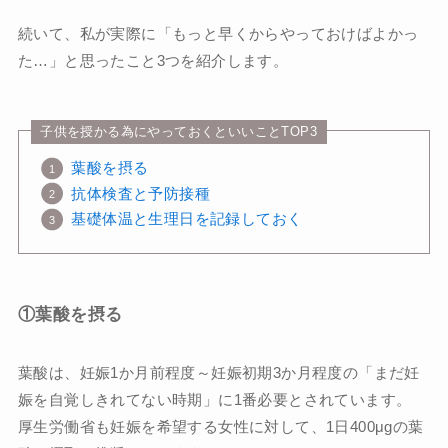
続いて、私が実際に「もっと早くからやっておけばよかっ
た…」と思ったこと3つを紹介します。
子供を授かる為にやっておくといいことTOP3
葉酸を摂る
抗体検査と予防接種
基礎体温と生理日を記録しておく
①葉酸を摂る
葉酸は、妊娠1か月前程度～妊娠初期3か月程度の「まだ妊
娠を自覚しきれてない時期」に1番必要とされています。
厚生労働省も妊娠を希望する女性に対して、1日400μgの葉