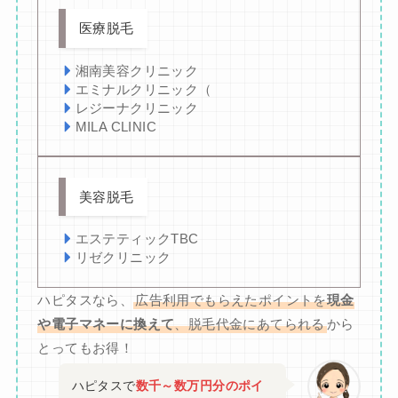
医療脱毛
湘南美容クリニック
エミナルクリニック（
レジーナクリニック
MILA CLINIC
美容脱毛
エステティックTBC
リゼクリニック
ハピタスなら、
広告利用でもらえたポイントを
現金
や電子マネーに換えて
、脱毛代金にあてられる
から
とってもお得！
ハピタスで
数千～数万円分のポイ